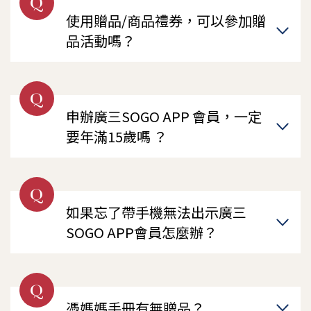
Q
使用贈品/商品禮券，可以參加贈
品活動嗎？
Q
申辦廣三SOGO APP 會員，一定
要年滿15歲嗎 ？
Q
如果忘了帶手機無法出示廣三
SOGO APP會員怎麼辦？
Q
憑媽媽手冊有無贈品？