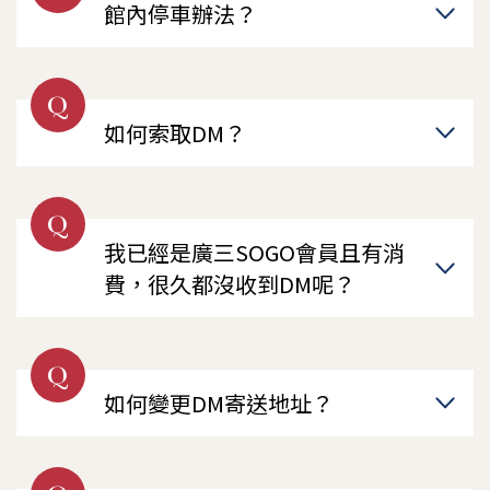
館內停車辦法？
Q
如何索取DM？
Q
我已經是廣三SOGO會員且有消
費，很久都沒收到DM呢？
Q
如何變更DM寄送地址？