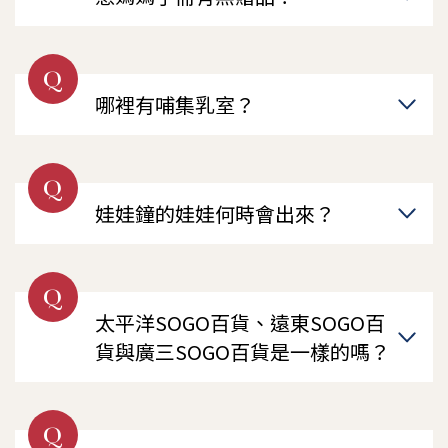
Q
哪裡有哺集乳室？
Q
娃娃鐘的娃娃何時會出來？
Q
太平洋SOGO百貨、遠東SOGO百
貨與廣三SOGO百貨是一樣的嗎？
Q