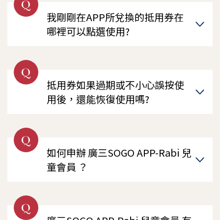
Q
我剛剛在APP所兌換的抵用券在
哪裡可以點選使用?
Q
抵用券如果過期或不小心誤按使
用後，還能恢復使用嗎?
Q
如何申辦 廣三SOGO APP-Rabi 兒
童會員 ？
Q