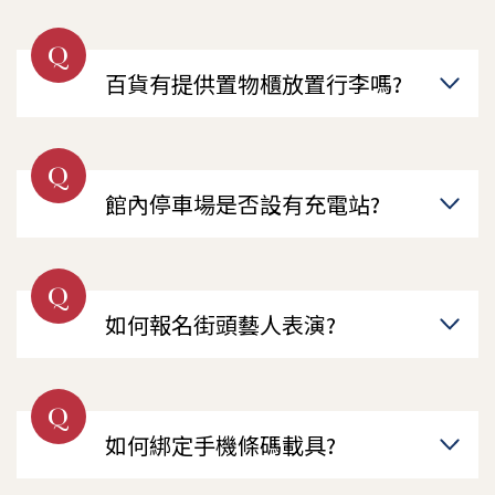
Q
百貨有提供置物櫃放置行李嗎?
Q
館內停車場是否設有充電站?
Q
如何報名街頭藝人表演?
Q
如何綁定手機條碼載具?