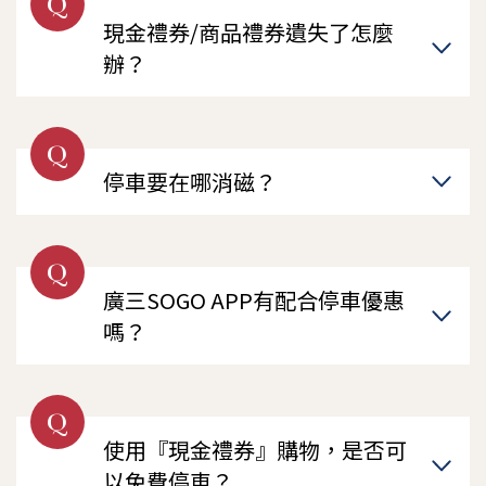
Q
現金禮券/商品禮券遺失了怎麼
辦？
Q
停車要在哪消磁？
Q
廣三SOGO APP有配合停車優惠
嗎？
Q
使用『現金禮券』購物，是否可
以免費停車？