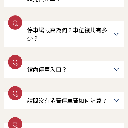
Q
停車場限高為何？車位總共有多
少？
Q
館內停車入口？
Q
請問沒有消費停車費如何計算？
Q