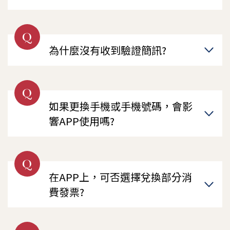
Q
為什麼沒有收到驗證簡訊?
Q
如果更換手機或手機號碼，會影
響APP使用嗎?
Q
在APP上，可否選擇兌換部分消
費發票?