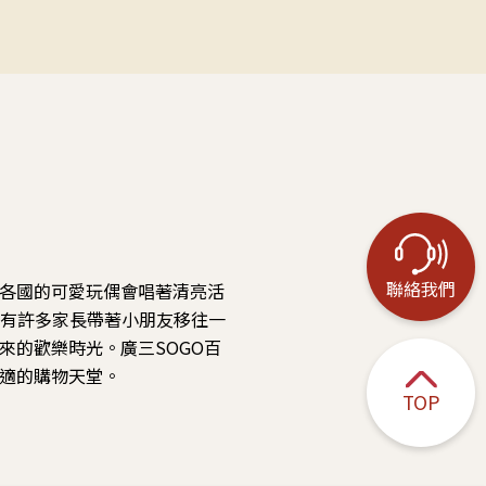
聯絡我們
各國的可愛玩偶會唱著清亮活
會有許多家長帶著小朋友移往一
來的歡樂時光。廣三SOGO百
適的購物天堂。
TOP