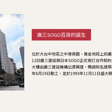
廣三SOGO百貨的誕生
位於大台中地區之中港商圈、黃金地段上的廣三S
12日廣三建設與日本SOGO正式簽訂合作契
大樓由廣三建設機構出資興建，聘請知名建築師
年6月19日動工，並於1995年11月11日盛大