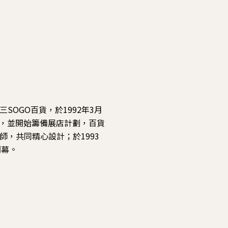
OGO百貨，於1992年3月
約，並開始籌備展店計劃，百貨
，共同精心設計；於1993
開幕。