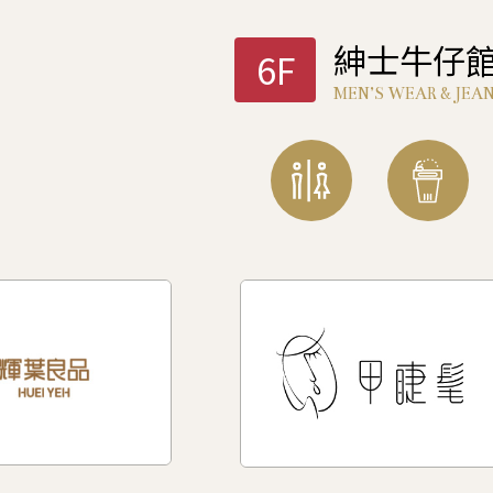
紳士牛仔
6F
MEN’S WEAR & JEA