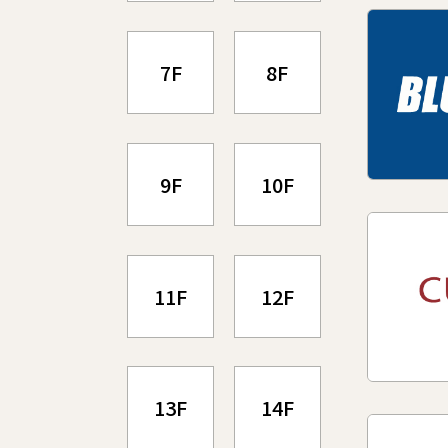
7F
8F
9F
10F
11F
12F
13F
14F