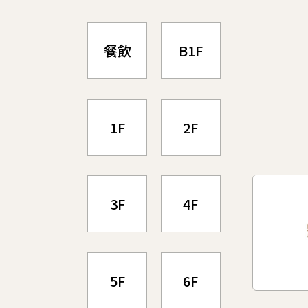
餐飲
B1F
1F
2F
3F
4F
5F
6F