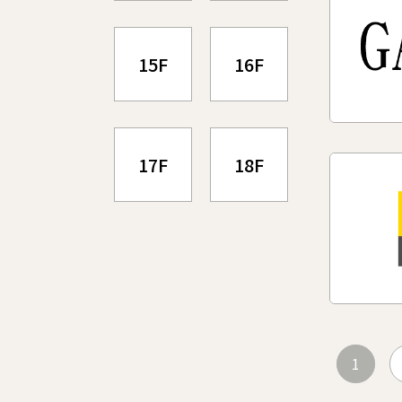
15F
16F
17F
18F
1