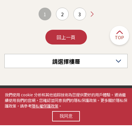
1
2
3
TOP
回上一頁
請選擇樓層
我們使用 cookie 分析和其他追踪技術為您提供更好的用戶體驗。通過繼
續使用我們的官網，您確認並同意我們的隱私保護政策。更多關於隱私保
護政策，請參考
隱私權保護政策
。
我同意
人才招募
關於我們
廠商專區
禮券專區
營業時間：週一至週五 AM 11:00~PM 10:00