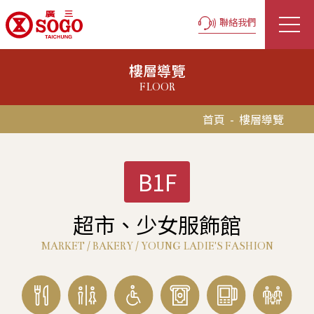
聯絡我們
樓層導覽
FLOOR
首頁
-
樓層導覽
B1F
超市、少女服飾館
MARKET / BAKERY / YOUNG LADIE'S FASHION