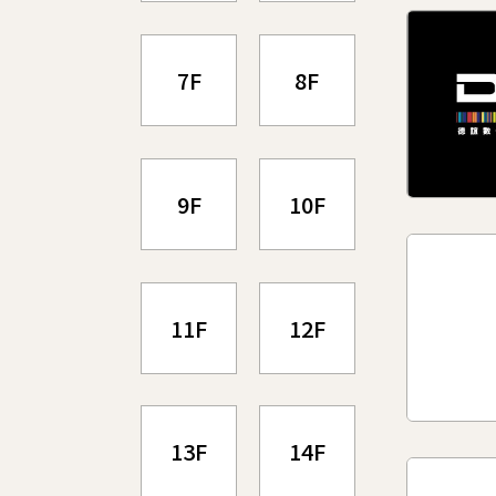
7F
8F
9F
10F
11F
12F
13F
14F