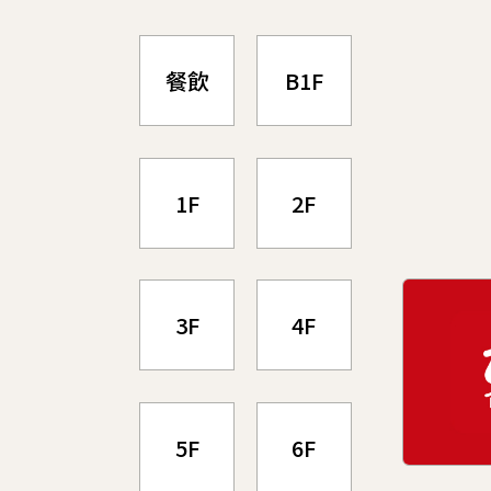
餐飲
B1F
1F
2F
3F
4F
5F
6F