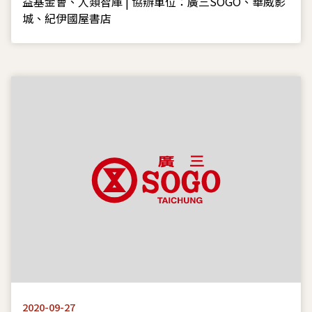
主講人：湯鎮瑋老師 | 主辦單位：財團法人廣三文教公
益基金會、人類智庫 | 協辦單位：廣三SOGO、華威影
城、紀伊國屋書店