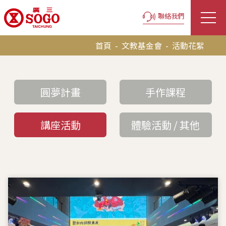
聯絡我們
首頁
-
文教基金會
-
活動花絮
圓夢計畫
手作課程
講座活動
體驗活動 / 其他