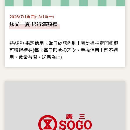
2026/7/16(四)~8/10(一)
炫父一夏 銀行滿額禮
持APP+指定信用卡當日於館內刷卡累計達指定門檻即
可獲得禮券(每卡每日限兌換乙次，手機信用卡恕不適
用，數量有限，送完為止)