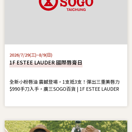
2026/7/29(三)~8/9(日)
1F ESTEE LAUDER 國際唇膏日
全新小粉唇油 震撼登場，1支抵3支！彈出三重美唇力
$990手刀入手，廣三SOGO百貨 | 1F ESTEE LAUDER