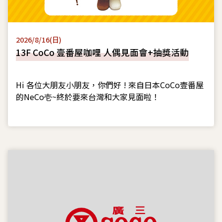
2026/8/16(日)
13F CoCo 壹番屋咖哩 人偶見面會+抽獎活動
Hi 各位大朋友小朋友，你們好 ! 來自日本CoCo壹番屋
的NeCo壱~終於要來台灣和大家見面啦！