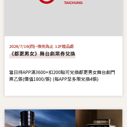
2026/7/16(四)~換完為止 12F贈品處
《都更男女》舞台劇票券兌換
當日持APP滿3600+扣200點可兌換都更男女舞台劇門
票乙張(價值1800/張) (每APP至多限兌換4張)