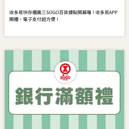
收多易快存櫃廣三SOGO百貨據點開幕囉 ! 收多易APP
開櫃，電子支付超方便 !