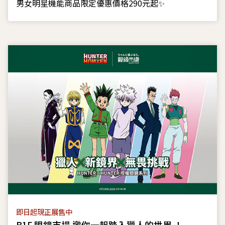
男女明星機能商品限定優惠價格290元起✨
即日起現正展售中
B1F 眼鏡市場 邀你一起踏入獵人的世界 ！