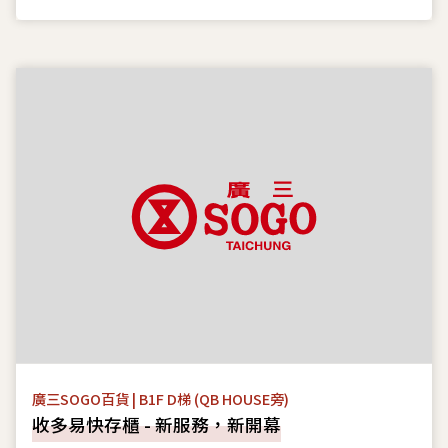
廣三SOGO百貨 | B1F D梯 (QB HOUSE旁)
收多易快存櫃 - 新服務，新開幕