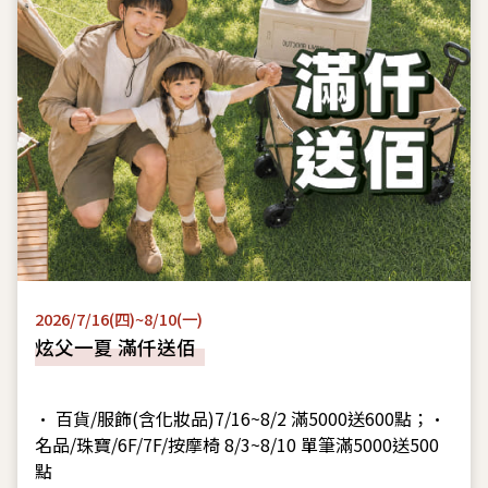
2026/7/16(四)~8/10(一)
炫父一夏 滿仟送佰
• 百貨/服飾(含化妝品)7/16~8/2 滿5000送600點；•
名品/珠寶/6F/7F/按摩椅 8/3~8/10 單筆滿5000送500
點