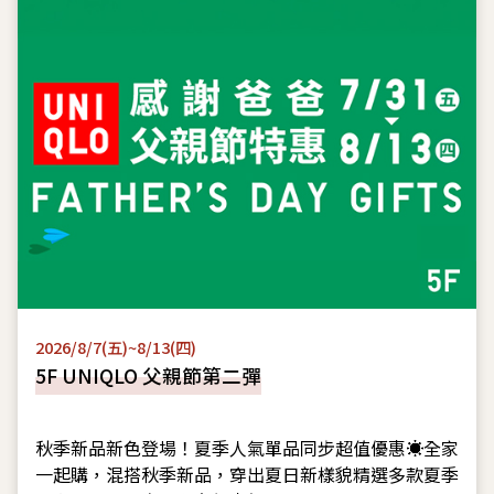
2026/8/7(五)~8/13(四)
5F UNIQLO 父親節第二彈
秋季新品新色登場！夏季人氣單品同步超值優惠☀️全家
一起購，混搭秋季新品，穿出夏日新樣貌精選多款夏季