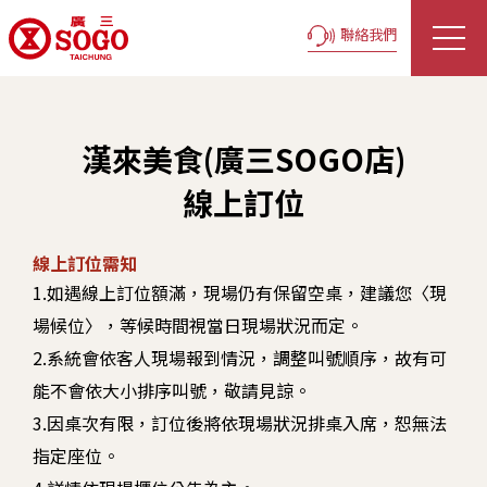
聯絡我們
漢來美食(廣三SOGO店)
線上訂位
線上訂位需知
1.如遇線上訂位額滿，現場仍有保留空桌，建議您〈現
場候位〉，等候時間視當日現場狀況而定。
2.系統會依客人現場報到情況，調整叫號順序，故有可
能不會依大小排序叫號，敬請見諒。
3.因桌次有限，訂位後將依現場狀況排桌入席，恕無法
指定座位。