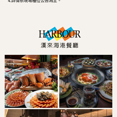
4.詳情依現場櫃位公告為主。