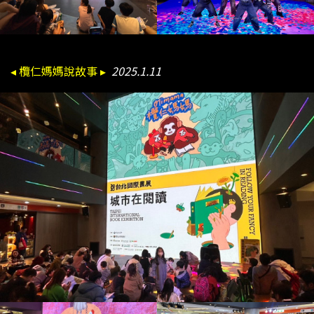
◂ 欖仁媽媽說故事 ▸
2025.1.11