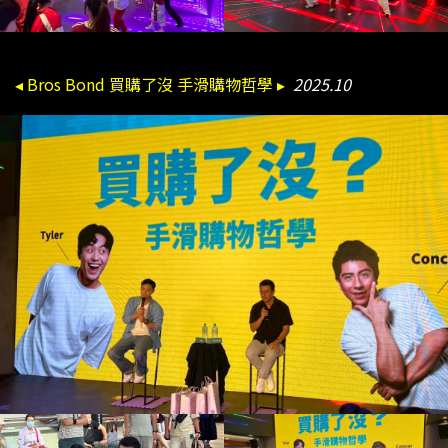
◂ Bros Bond 買購了沒 手滑購物哲學 ▸
2025.10