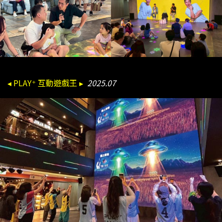
◂ PLAY⁺ 互動遊戲王 ▸
2025.07