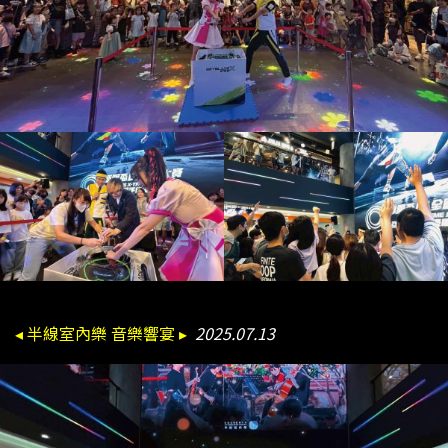
◂ 半線室內樂 音樂響宴 ▸
2025.07.13