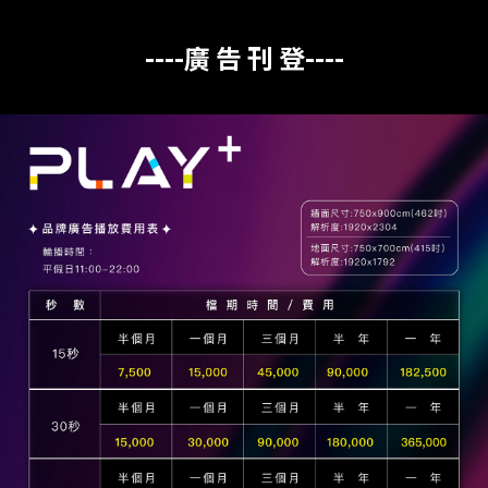
----廣 告 刊 登----