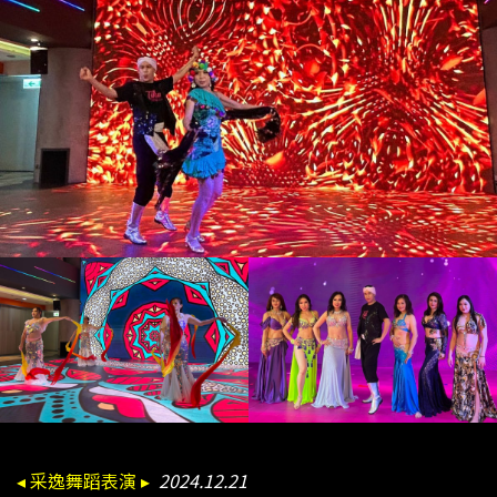
◂ 采逸舞蹈表演 ▸
2024.12.21