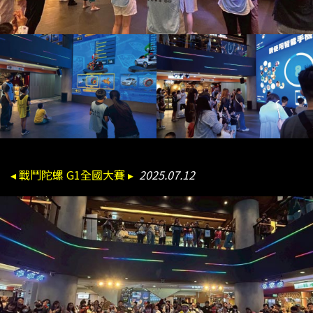
◂ 戰鬥陀螺 G1全國大賽 ▸
2025.07.12