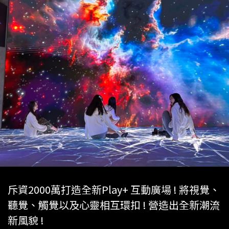
斥資2000萬打造全新Play+ 互動廣場 !
將視覺、
聽覺、觸覺以及心靈相互環扣 ! 營造出全新潮流
新風貌 !