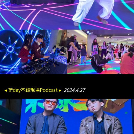
◂ 茫day不錄現場Podcast ▸
2024.4.27