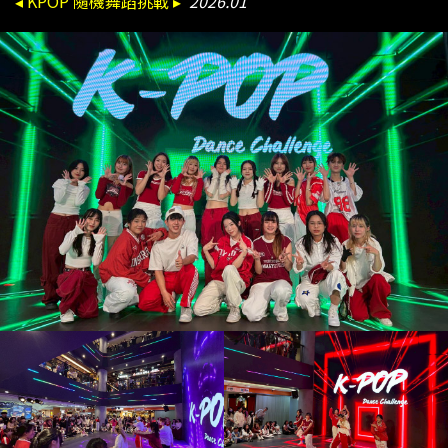
◂ KPOP 隨機舞蹈挑戰 ▸
2026.01