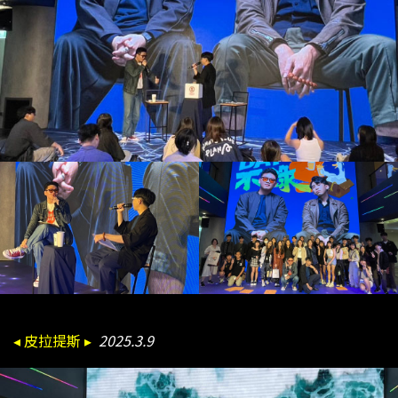
◂ 皮拉提斯 ▸
2025.3.9