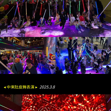
◂ 中東肚皮舞表演 ▸
2025.3.8