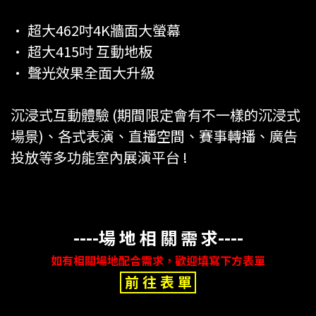
• 超大462吋4K牆面大螢幕
• 超大415吋 互動地板
• 聲光效果全面大升級
沉浸式互動體驗 (期間限定會有不一樣的沉浸式
場景)、各式表演、直播空間、賽事轉播、廣告
投放等多功能室內展演平台 !
----場 地 相 關 需 求----
如有相關場地配合需求，歡迎填寫下方表單
前 往 表 單