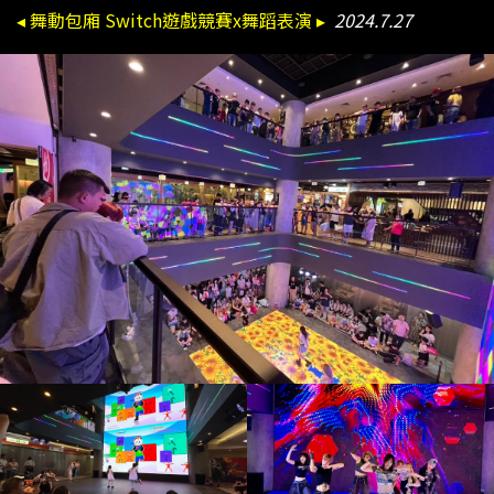
◂ 舞動包廂 Switch遊戲競賽x舞蹈表演 ▸
2024.7.27