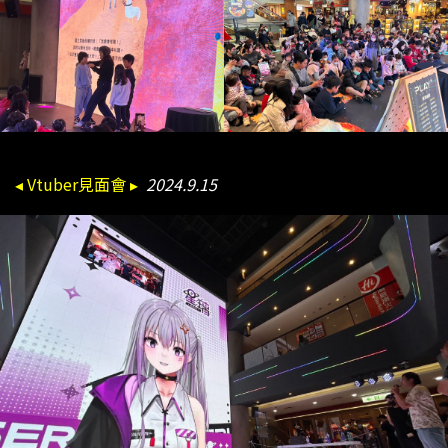
◂ Vtuber見面會 ▸
2024.9.15