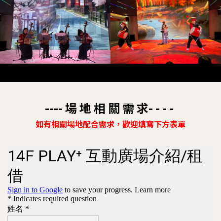
---- 場 地 相 關 需 求- - - -
如有相關場地配合需求，歡迎填寫下方表單