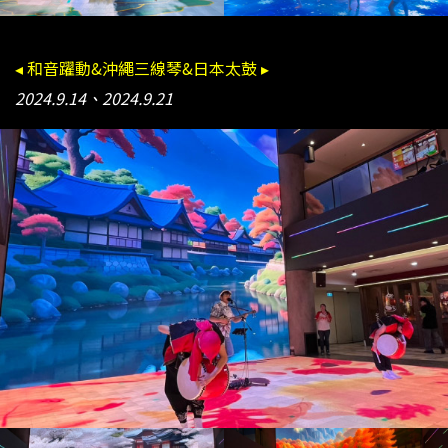
◂ 和音躍動&沖繩三線琴&日本太鼓 ▸
2024.9.14、2024.9.21