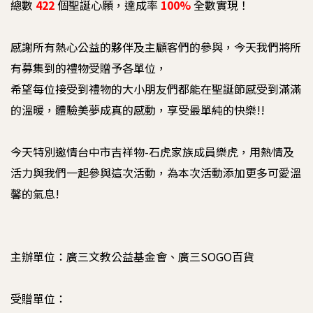
總數
422
個聖誕心願，達成率
100%
全數實現！
感謝所有熱心公益的夥伴及主顧客們的參與，今天我們將所
有募集到的禮物受贈予各單位，
希望每位接受到禮物的大小朋友們都能在聖誕節感受到滿滿
的溫暖，體驗美夢成真的感動，享受最單純的快樂!!
今天特別邀情台中市吉祥物-石虎家族成員樂虎，用熱情及
活力與我們一起參與這次活動，為本次活動添加更多可愛溫
馨的氣息!
主辦單位：廣三文教公益基金會、廣三SOGO百貨
受贈單位：