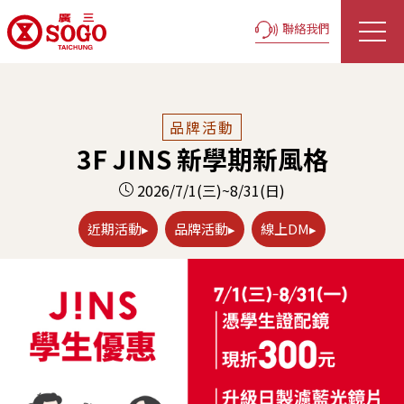
聯絡我們
品牌活動
3F JINS 新學期新風格
2026/7/1(三)~8/31(日)
近期活動▸
品牌活動▸
線上DM▸