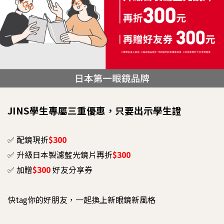
JINS學生專屬三重優惠，只要出示學生證
✅ 配鏡現折
$300
✅ 升級日本製濾藍光鏡片再折
$300
✅ 加贈
$300
好友分享券
快tag你的好朋友，一起換上新眼鏡新風格