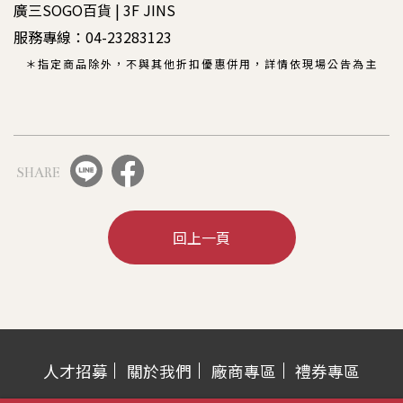
廣三SOGO百貨 | 3F JINS
服務專線：
04-23283123
＊指定商品除外，不與其他折扣優惠併用，詳情依現場公告為主
SHARE
回上一頁
人才招募
關於我們
廠商專區
禮券專區