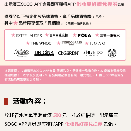
▌
活動內容：
於1F春水堂單筆消費滿
500
元，並於結帳時，出示廣三
SOGO APP會員即可獲得APP
化妝品好禮兌換券
乙張。