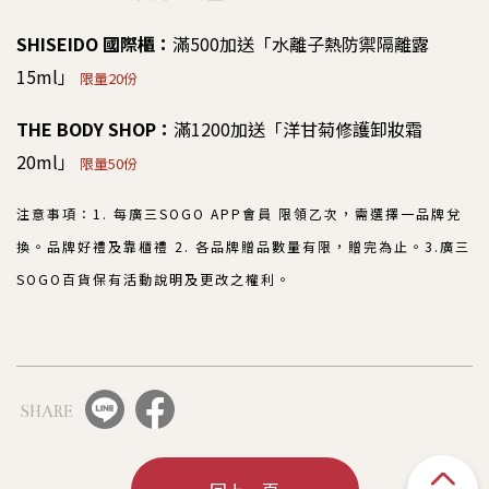
SHISEIDO 國際櫃：
滿500加送「水離子熱防禦隔離露
15ml」
限量20份
THE BODY SHOP：
滿1200加送「洋甘菊修護卸妝霜
20ml」
限量50份
注意事項：1. 每廣三SOGO APP會員 限領乙次，需選擇一品牌兌
換。品牌好禮及靠櫃禮 2. 各品牌贈品數量有限，贈完為止。3.廣三
SOGO百貨保有活動說明及更改之權利。
SHARE