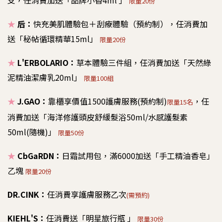
支，任消費加送「品牌小香4ml 」
限量20份
★
后：
快充美肌體驗包＋刮療體驗（預約制），任消費加
送「秘帖循環精華15ml」
限量20份
★
L'ERBOLARIO：
草本體驗三件組，任消費加送「天然綠
泥精油潔膚乳20ml」
限量100組
★
J.GAO：
靠櫃享價值1500護膚服務(預約制)
，任
限量15名
消費加送「海洋修護頭皮舒緩髮浴50ml/水感護髮素
50ml(隨機)」
限量50份
★
CbGaRDN：
日霜試用包，滿6000加送「手工精油香皂」
乙塊
限量20份
DR.CINK：
任消費享護膚服務乙次
(需預約)
KIEHL'S：
任消費送「明星旅行瓶 」
限量30份