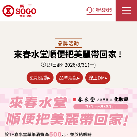
聯絡我們
品牌活動
來春水堂順便把美麗帶回家 !
即日起~2026/8/31(一)
近期活動▸
品牌活動▸
線上DM▸