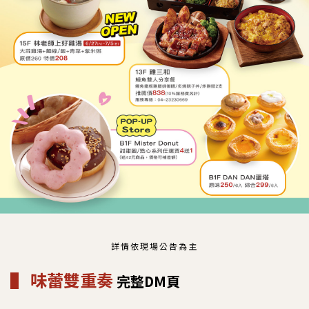
詳情依現場公告為主
▌ 味蕾雙重奏
完整DM頁