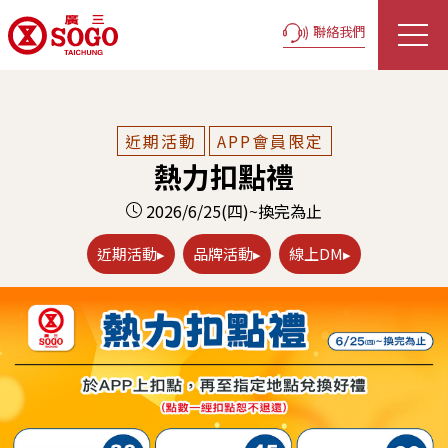
聯絡我們
近期活動
APP會員限定
熱力扣點禮
2026/6/25(四)~換完為止
近期活動▸
品牌活動▸
線上DM▸