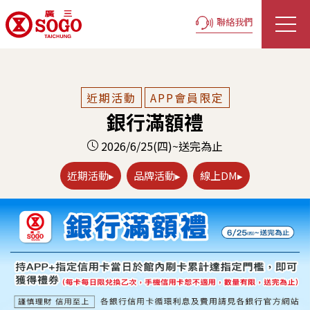
聯絡我們
近期活動
APP會員限定
銀行滿額禮
2026/6/25(四)~送完為止
近期活動▸
品牌活動▸
線上DM▸