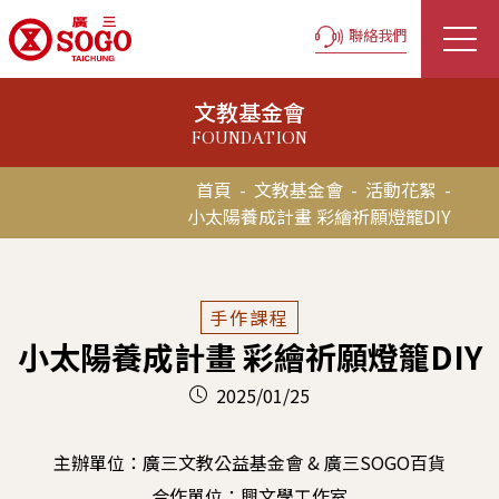
聯絡我們
文教基金會
FOUNDATION
首頁
-
文教基金會
-
活動花絮
-
小太陽養成計畫 彩繪祈願燈籠DIY
手作課程
小太陽養成計畫 彩繪祈願燈籠DIY
2025/01/25
主辦單位：廣三文教公益基金會 & 廣三SOGO百貨
合作單位：興文學工作室